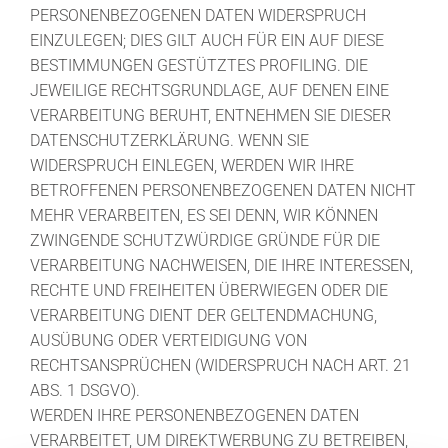
PERSONENBEZOGENEN DATEN WIDERSPRUCH
EINZULEGEN; DIES GILT AUCH FÜR EIN AUF DIESE
BESTIMMUNGEN GESTÜTZTES PROFILING. DIE
JEWEILIGE RECHTSGRUNDLAGE, AUF DENEN EINE
VERARBEITUNG BERUHT, ENTNEHMEN SIE DIESER
DATENSCHUTZERKLÄRUNG. WENN SIE
WIDERSPRUCH EINLEGEN, WERDEN WIR IHRE
BETROFFENEN PERSONENBEZOGENEN DATEN NICHT
MEHR VERARBEITEN, ES SEI DENN, WIR KÖNNEN
ZWINGENDE SCHUTZWÜRDIGE GRÜNDE FÜR DIE
VERARBEITUNG NACHWEISEN, DIE IHRE INTERESSEN,
RECHTE UND FREIHEITEN ÜBERWIEGEN ODER DIE
VERARBEITUNG DIENT DER GELTENDMACHUNG,
AUSÜBUNG ODER VERTEIDIGUNG VON
RECHTSANSPRÜCHEN (WIDERSPRUCH NACH ART. 21
ABS. 1 DSGVO).
WERDEN IHRE PERSONENBEZOGENEN DATEN
VERARBEITET, UM DIREKTWERBUNG ZU BETREIBEN,