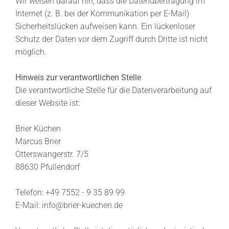
Wir weisen darauf hin, dass die Datenübertragung im
Internet (z. B. bei der Kommunikation per E-Mail)
Sicherheitslücken aufweisen kann. Ein lückenloser
Schutz der Daten vor dem Zugriff durch Dritte ist nicht
möglich.
Hinweis zur verantwortlichen Stelle
Die verantwortliche Stelle für die Datenverarbeitung auf
dieser Website ist:
Brier Küchen
Marcus Brier
Otterswangerstr. 7/5
88630 Pfullendorf
Telefon:
+49 7552 - 9 35 89 99
E-Mail:
info@brier-kuechen.de