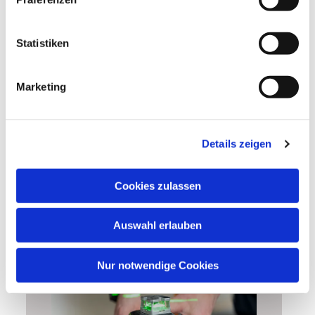
Statistiken
Marketing
PLANUNG/BERATUNG
Details zeigen
Cookies zulassen
MEHR ERFAHREN
Auswahl erlauben
Nur notwendige Cookies